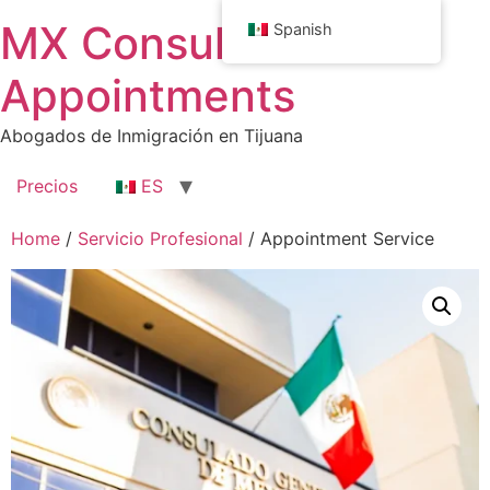
MX Consulate
Spanish
Appointments
Abogados de Inmigración en Tijuana
Precios
ES
Home
/
Servicio Profesional
/ Appointment Service