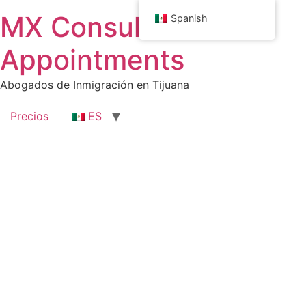
MX Consulate
Spanish
Appointments
Abogados de Inmigración en Tijuana
Precios
ES